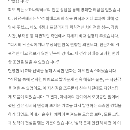
막했습니다.”
최모 씨는 ✅하나약국✅의 전문 상담을 통해 명쾌한 해답을 얻었습니
다. 상담원께서는 남성 확대크림의 작용 방식과 기대 효과에 대해 설
명해 주셨고, 네노마정과 프릴리지의 핵심적인 차이점을 성분, 작용
시간, 부작용 등 객관적인 측면에서 자세히 비교 설명해 주셨습니다.
“디시의 낙관적이거나 부정적인 한쪽 편향된 의견보다, 전문가의 객
관적인 비교 정보가 훨씬 믿음이 갔어요. 제 건강 상태를 고려한 현명
한 조언을 받을 수 있었습니다.”
현명한 비교와 선택을 통해 시작한 변화는 매우 만족스러웠습니다.
“상담을 통해 선택한 방법으로 발기문제 신속 해결은 물론, 큰 자신감
을 얻을 수 있었어요. 이 자신감은 조루문제 신속 해결에도 자연스럽
게 도움이 되었습니다. 그 결과, 아내와의 관계에서 오랫동안 잃어버
렸던 깊은 정서적 연결과 뜨거운 기쁨을 다시 발견하는 소중한 경험을
하게 되었죠. 아내가 순수한 쾌락에 빠져드는 모습을 보며, 모든 고민
과 노력이 결실을 맺는 기분이었습니다. ‘실력 문제 안전히 해결’이 이