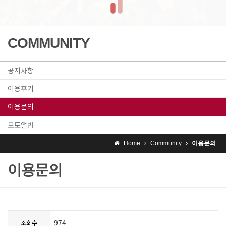
COMMUNITY
공지사항
이용후기
이용문의
포토앨범
Home
Community
이용문의
이용문의
974
조회수