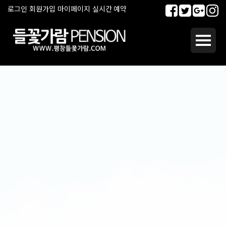
로그인
회원가입
마이페이지
실시간 예약