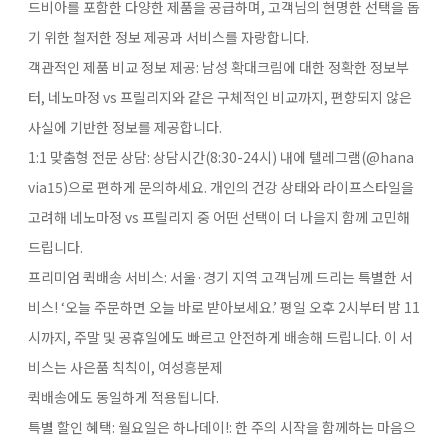
드비아를 포함한 다양한 제품을 공급하며, 고객님의 현명한 선택을 돕
기 위한 철저한 정보 제공과 서비스를 자랑합니다.
객관적인 제품 비교 정보 제공:​ 남성 확대크림에 대한 정확한 정보부
터, 네노마정 vs 프릴리지와 같은 구체적인 비교까지, 편향되지 않은
사실에 기반한 정보를 제공합니다.
1:1 맞춤형 전문 상담:​ 상담시간(8:30-24시)​ 내에 텔레그램(@hana
via15)으로 편하게 문의하세요. 개인의 건강 상태와 라이프스타일을
고려해 네노마정 vs 프릴리지​ 중 어떤 선택이 더 나을지 함께 고민해
드립니다.
프리미엄 퀵배송 서비스:​ 서울·경기 지역 고객님께 드리는 특별한 서
비스! ‘오늘 주문하면 오늘 바로 받아보세요.’ 평일 오후 2시부터 밤 11
시까지, 주말 및 공휴일에도 빠르고 안전하게 배송해 드립니다. 이 서
비스는 사은품 칙칙이, 여성흥분제
퀵배송에도 동일하게 적용됩니다.
특별 할인 혜택: 월요일은 하나데이!:​ 한 주의 시작을 함께하는 마음으