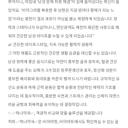
루어지니, 마침내 ‘남성 문제 최종 해결’의 길에 들어섰다는 확신이 들
었어요. ‘비아그라를 복용한 후 남편은 지금 밤마다 황제가 되는 느
낌’이라는 표현이 결코 과장이 아님을 몸소 체험하게 되었습니다. 정
력과 스테미나가 되살아나니, 연인관계도 예전의 화끈한 사랑으로 채
워져 건강한 남성 라이프를 누릴 수 있게 되었습니다.”
🌿 건강한 라이프스타일, 지속 가능한 활력의 원동력
그 어떤 제품도 근본적인 건강한 생활 습관을 대신할 수는 없습니다.
남성 정력에 좋은 음식으로는 아연이 풍부한 굴과 호박씨, 혈관 건강
에 도움을 주는 오메가-3가 많은 등푸른생선과 호두, 항산화 성분이
풍부한 베리류와 토마토를 꾸준히 챙겨 드시기 바랍니다. 규칙적인 유
산소 운동과 하체 근력 운동은 혈액 순환과 전반적인 체력의 기초를
다지는 데 필수적이며, 충분한 수면과 스트레스 관리는 신체의 자연스
러운 균형과 회복력을 유지하는 데 결정적입니다.
✨ ✅하나약국✅, 객관적 비교와 맞춤 솔루션을 제공합니다
저희 ✅하나약국✅은 비아마켓, 비아마트에서도 확인하실 수 있는 골