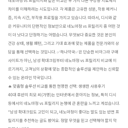
네노마정 vs 프릴리지와 같은 비교는 두 가지 다른 구강용 치료제의
차이를 이해하려는 시도입니다. 각 제품은 고유한 성분, 작용 메커니
즘, 지속 시간, 부작용 프로필을 가지고 있습니다. 따라서, 디시와 같
은 커뮤니티의 단편적인 정보만으로 네노마정 vs 프릴리지​ 중 어떤 것
이 더 낫다고 단정하기는 어렵습니다. 무엇보다 중요한 것은 본인의
건강 상태, 생활 패턴, 그리고 기대 효과에 맞는 제품을 전문가와의 상
담을 통해 선택하는 것입니다. ✅하나약국✅은 단순한 비아그라 구매
사이트가 아닌, 남성 확대크림부터 네노마정 vs 프릴리지​ 비교에 이
르기까지, 고객님의 상황에 맞는 종합적인 솔루션을 제안하는 신뢰할
수 있는 온라인 약국입니다.
🔥 맞춤형 솔루션 비교를 통한 현명한 선택: 생생한 사용후기
40대 후반의 최모 씨(가명)는 인터넷에서 쏟아지는 정보, 특히 디시​
등에서의 네노마정 vs 프릴리지​ 논쟁에 큰 혼란을 느끼고 계셨습니다.
“남성 확대크림도 고민이 되고, 네노마정이 좋다는 말도 있는 반면 프
릴리지를 추천하는 글도 봤어요. 정말 무엇을 믿고 선택해야 할지 막