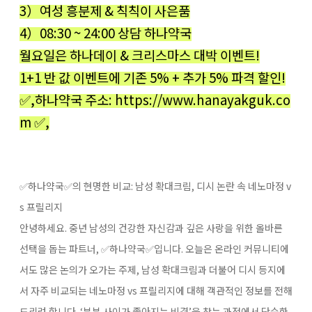
3）여성 흥분제 & 칙칙이 사은품
4）08:30 ~ 24:00 상담 하나약국
월요일은 하나데이 & 크리스마스 대박 이벤트!
1+1 반 값 이벤트에 기존 5% + 추가 5% 파격 할인!
✅,하나약국 주소: https://www.hanayakguk.co
m ✅,
✅하나약국✅의 현명한 비교: 남성 확대크림, 디시 논란 속 네노마정 v
s 프릴리지
안녕하세요. 중년 남성의 건강한 자신감과 깊은 사랑을 위한 올바른
선택을 돕는 파트너, ✅하나약국✅입니다. 오늘은 온라인 커뮤니티에
서도 많은 논의가 오가는 주제, 남성 확대크림과 더불어 디시​ 등지에
서 자주 비교되는 네노마정 vs 프릴리지에 대해 객관적인 정보를 전해
드리려 합니다. ‘부부 사이가 좋아지는 비결’을 찾는 과정에서 단순한