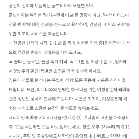
당신의 신뢰에 보답하는 골드비아의 특별한 약속
골드비아는 복잡한 '발기부전제 비교'를 명확히 하고, '부산 비아그라
정품 판매'에 대한 신뢰를 전국으로 확장하며, 안전한 '비닉스 구매'를
위한 최고의 서비스를 제공합니다.
✅ 현명한 선택의 시작: 1+1 반 값 특가 이벤트 진행 중!​ 합리적인 가격
으로 건강한 변화의 첫걸음을 내딛으세요.
🔥 불타는 금요일, 불금 특가 혜택! 🔥:​ 11만 원 이상 주문 시, 원가에
서 5% 추가 할인! 특별한 순간을 더욱 빛나게 하세요.
믿음의 선물로 완성하는 특별한 경험:​ 모든 주문에 사은품 칙칙이를
드립니다. 또한, 파트너와의 완벽한 하모니를 위한 여성흥분제 퀵배송​
관련 정보도 상세히 안내해 드립니다. 사은품 칙칙이, 여성흥분제 퀵
배송​ 서비스로 소중한 순간의 완성도를 높여보세요.
프리미엄 퀵배송 서비스 (서울/경기 한정):​ 기다림의 고민을 해소합니
다. '오늘 주문하면 오늘 바로 받아보세요.' 평일 오후 2시부터 저녁 11
시까지, 주말 및 공휴일에도 변함없이 운영됩니다. 빠르고 안전한 배