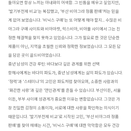
돌아오면 항상 느끼는 아내와의 어색함. 그 빈틈을 메우고 싶었지만,
'발기부전제 비교'는 복잡했고, '부산 비아그라 정품 판매'처는 믿을
게 없어 보였습니다. '비닉스 구매'는 또 어떻게 해야 할지... 수많은 비
아그라 구매 사이트와 비아마켓, 럭스비아, 비아몰​ 사이에서 그는 진
정한 해결책을 찾지 못하고 있었습니다. 그가 필요로 한 것은 단순한
제품이 아닌, 지역을 초월한 신뢰와 정확한 정보였습니다. 그 모든 답
을 담은 곳이 골드비아였습니다.
중년 남성의 건강 루틴: 바다보다 깊은 관계를 위한 선택
항해사에게는 바다의 파도가, 중년 남성에게는 삶의 파도가 있습니다.
'정력'과 '스테미나'의 고민은 파도처럼 찾아오며, 소중한 사람과의
'화끈한 사랑'과 깊은 '연인관계'를 흔들 수 있습니다. 부산이든, 서울
이든, 부부 사이에 성관계가 중요한 이유는 변함없습니다. 그것은 가
장 친밀한 감정의 소통이자, 서로에 대한 사랑을 확인하는 의식이기
때문입니다. '발기부전제 비교'로 시작된 고민, '부산 비아그라 정품
판매'를 찾아 헤매는 시간, '비닉스 구매'에 대한 막막함은 모두 건강