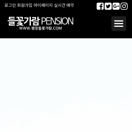
로그인
회원가입
마이페이지
실시간 예약