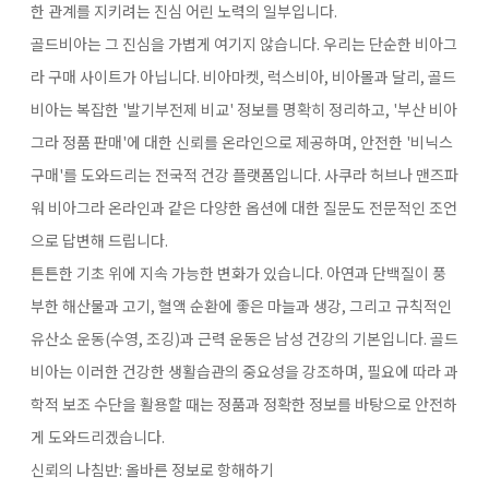
한 관계를 지키려는 진심 어린 노력의 일부입니다.
골드비아는 그 진심을 가볍게 여기지 않습니다. 우리는 단순한 비아그
라 구매 사이트가 아닙니다. 비아마켓, 럭스비아, 비아몰과 달리, 골드
비아는 복잡한 '발기부전제 비교' 정보를 명확히 정리하고, '부산 비아
그라 정품 판매'에 대한 신뢰를 온라인으로 제공하며, 안전한 '비닉스
구매'를 도와드리는 전국적 건강 플랫폼입니다. 사쿠라 허브나 맨즈파
워 비아그라 온라인과 같은 다양한 옵션에 대한 질문도 전문적인 조언
으로 답변해 드립니다.
튼튼한 기초 위에 지속 가능한 변화가 있습니다. 아연과 단백질이 풍
부한 해산물과 고기, 혈액 순환에 좋은 마늘과 생강, 그리고 규칙적인
유산소 운동(수영, 조깅)과 근력 운동은 남성 건강의 기본입니다. 골드
비아는 이러한 건강한 생활습관의 중요성을 강조하며, 필요에 따라 과
학적 보조 수단을 활용할 때는 정품과 정확한 정보를 바탕으로 안전하
게 도와드리겠습니다.
신뢰의 나침반: 올바른 정보로 항해하기