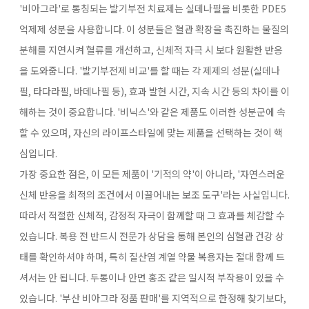
'비아그라'로 통칭되는 발기부전 치료제는 실데나필을 비롯한 PDE5
억제제 성분을 사용합니다. 이 성분들은 혈관 확장을 촉진하는 물질의
분해를 지연시켜 혈류를 개선하고, 신체적 자극 시 보다 원활한 반응
을 도와줍니다. '발기부전제 비교'를 할 때는 각 제제의 성분(실데나
필, 타다라필, 바데나필 등), 효과 발현 시간, 지속 시간 등의 차이를 이
해하는 것이 중요합니다. '비닉스'와 같은 제품도 이러한 성분군에 속
할 수 있으며, 자신의 라이프스타일에 맞는 제품을 선택하는 것이 핵
심입니다.
가장 중요한 점은, 이 모든 제품이 '기적의 약'이 아니라, '자연스러운
신체 반응을 최적의 조건에서 이끌어내는 보조 도구'라는 사실입니다.
따라서 적절한 신체적, 감정적 자극이 함께할 때 그 효과를 체감할 수
있습니다. 복용 전 반드시 전문가 상담을 통해 본인의 심혈관 건강 상
태를 확인하셔야 하며, 특히 질산염 계열 약물 복용자는 절대 함께 드
셔서는 안 됩니다. 두통이나 안면 홍조 같은 일시적 부작용이 있을 수
있습니다. '부산 비아그라 정품 판매'를 지역적으로 한정해 찾기보다,