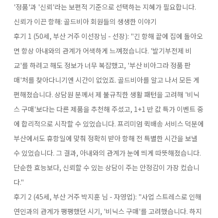
'정품'과 '신뢰'라는 보편적 기준으로 선택하는 지혜가 필요합니다.
신뢰가 이끈 항해: 골드비아 회원들의 생생한 이야기
후기 1 (50세, 부산 거주 이선장님 - 선장):​ "긴 항해 끝에 집에 돌아오
면 항상 아내와의 관계가 어색하게 느껴졌습니다. '발기부전제 비
교'를 하려고 해도 정보가 너무 복잡했고, '부산 비아그라 정품 판
매'처를 찾아다니기엔 시간이 없었죠. 골드비아를 알고 나서 모든 게
편해졌습니다. 상담원 분께서 제 불규칙한 생활 패턴을 고려해 '비닉
스 구매'보다는 다른 제품을 추천해 주셨고, 1+1 반 값 특가 이벤트 중
에 합리적으로 시작할 수 있었습니다. 프리미엄 퀵배송 서비스​ 덕분에
부산에서도 휴항일에 맞춰 정확히 받아 항해 전 특별한 시간을 보낼
수 있었습니다. 그 결과, 아내와의 관계가 눈에 띄게 따뜻해졌습니다.
단순한 효능보다, 신뢰할 수 있는 상담이 주는 안정감이 가장 컸습니
다."
후기 2 (45세, 부산 거주 박지훈 님 - 자영업):​ "사업 스트레스로 인해
연인과의 관계가 팽팽했던 시기, '비닉스 구매'를 고려했습니다. 하지