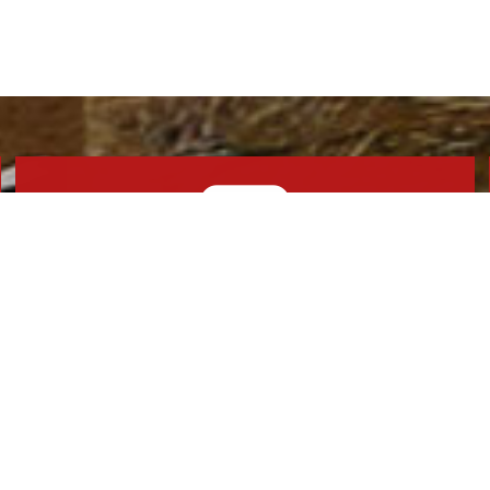
010-6580-2397 , 010-8507-2397
상시가능
언제나 상담문의 주세요