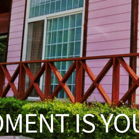
OMENT IS YO
MY MEMORIE