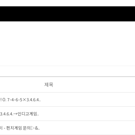
제목
7-4-6-5×3.4.6.4..
3.4.6.4.→인디고게임..
 - 펀치게임 문의▷&..