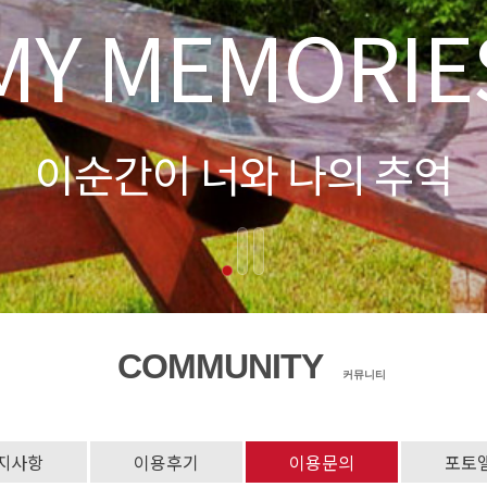
COMMUNITY
커뮤니티
지사항
이용후기
이용문의
포토