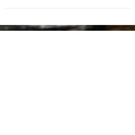
NH BANK
농협 : 352-11372076-13
김택수