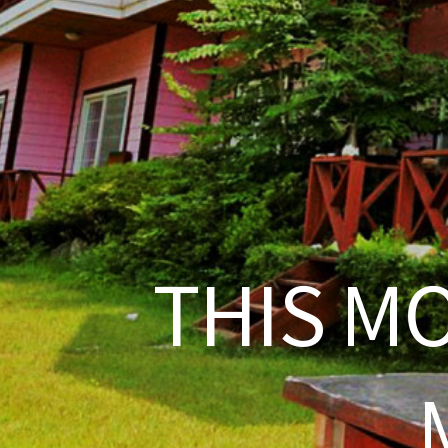
THIS M